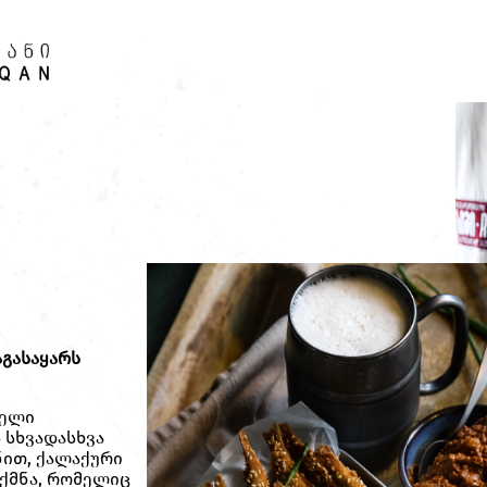
გასაყარს
ბელი
 სხვადასხვა
ნით, ქალაქური
ქმნა, რომელიც